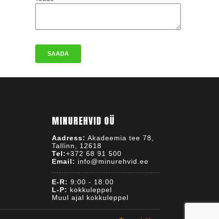
MINUREHVID OÜ
Aadress:
Akadeemia tee 78,
Tallinn, 12618
Tel:
+372 68 91 500
Email:
info@minurehvid.ee
E-R:
9:00 - 18:00
L-P:
kokkuleppel
Muul ajal kokkuleppel