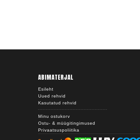
ABIMATERJAL
Esileht
Uued rehvid
Kasutatud rehvid
Minu ostukorv
Ostu- & müügitingimused
Privaatsuspoliitika