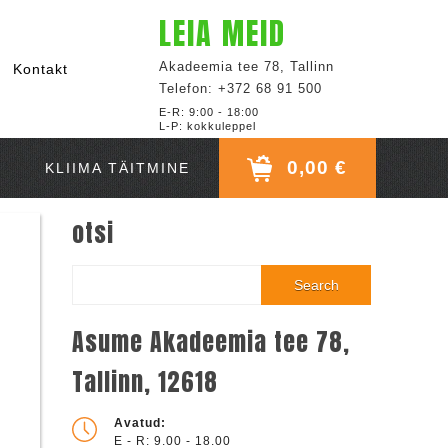
LEIA MEID
Akadeemia tee 78, Tallinn
Kontakt
Telefon: +372 68 91 500
E-R: 9:00 - 18:00
L-P: kokkuleppel
0,00 €
KLIIMA TÄITMINE
otsi
Search
Asume Akadeemia tee 78,
Tallinn, 12618
Avatud:
E - R: 9.00 - 18.00