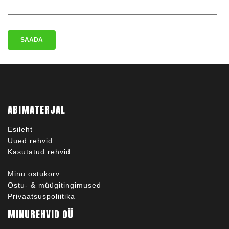
ABIMATERJAL
Esileht
Uued rehvid
Kasutatud rehvid
Minu ostukorv
Ostu- & müügitingimused
Privaatsuspoliitika
MINUREHVID OÜ