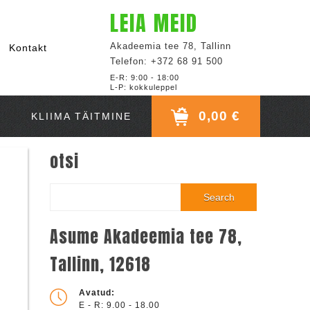
LEIA MEID
Akadeemia tee 78, Tallinn
Kontakt
Telefon: +372 68 91 500
E-R: 9:00 - 18:00
L-P: kokkuleppel
0,00 €
KLIIMA TÄITMINE
otsi
Search
Asume Akadeemia tee 78,
Tallinn, 12618
Avatud:
E - R: 9.00 - 18.00