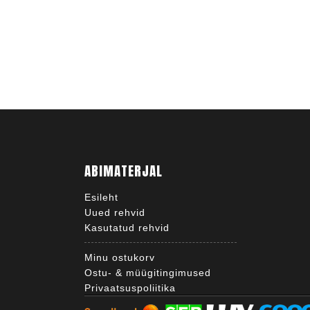
ABIMATERJAL
Esileht
Uued rehvid
Kasutatud rehvid
Minu ostukorv
Ostu- & müügitingimused
Privaatsuspoliitika