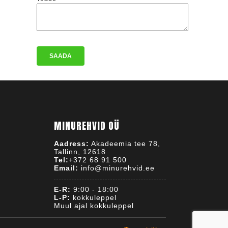
MINUREHVID OÜ
Aadress:
Akadeemia tee 78,
Tallinn, 12618
Tel:
+372 68 91 500
Email:
info@minurehvid.ee
E-R:
9:00 - 18:00
L-P:
kokkuleppel
Muul ajal kokkuleppel