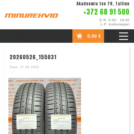
Akadeemia tee 78, Tallinn
+372 68 91 500
E-R: 9:00 - 18:00
L-P: kokkuleppel
0,00 €
20260526_155031
Date: 27.05.2026