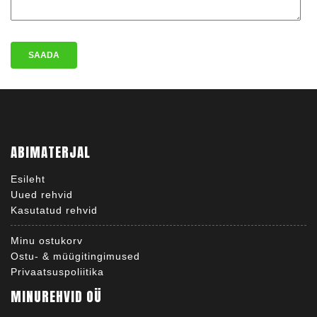
ABIMATERJAL
Esileht
Uued rehvid
Kasutatud rehvid
Minu ostukorv
Ostu- & müügitingimused
Privaatsuspoliitika
MINUREHVID OÜ