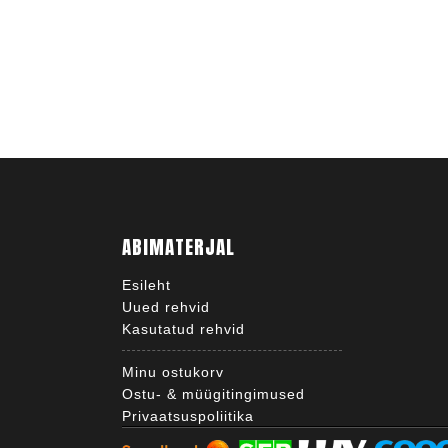
ABIMATERJAL
Esileht
Uued rehvid
Kasutatud rehvid
Minu ostukorv
Ostu- & müügitingimused
Privaatsuspoliitika