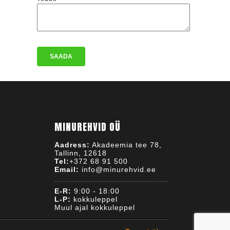
MINUREHVID OÜ
Aadress:
Akadeemia tee 78,
Tallinn, 12618
Tel:
+372 68 91 500
Email:
info@minurehvid.ee
E-R:
9:00 - 18:00
L-P:
kokkuleppel
Muul ajal kokkuleppel