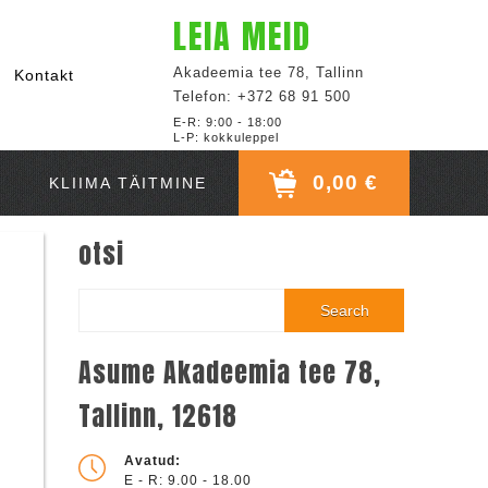
LEIA MEID
Akadeemia tee 78, Tallinn
Kontakt
Telefon: +372 68 91 500
E-R: 9:00 - 18:00
L-P: kokkuleppel
0,00 €
KLIIMA TÄITMINE
otsi
Search
Asume Akadeemia tee 78,
Tallinn, 12618
Avatud:
E - R: 9.00 - 18.00