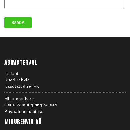
ABIMATERJAL
Esileht
Uued rehvid
Kasutatud rehvid
Minu ostukorv
Ostu- & müügitingimused
Privaatsuspoliitika
MINUREHVID OÜ