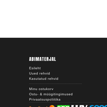
ABIMATERJAL
Esileht
Uued rehvid
Kasutatud rehvid
Minu ostukorv
Ostu- & müügitingimused
Privaatsuspoliitika