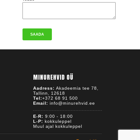
MINUREHVID OÜ
Aadress:
Akadeemia tee 78,
Tallinn, 12618
Tel:
+372 68 91 500
Email:
info@minurehvid.ee
E-R:
9:00 - 18:00
L-P:
kokkuleppel
Muul ajal kokkuleppel