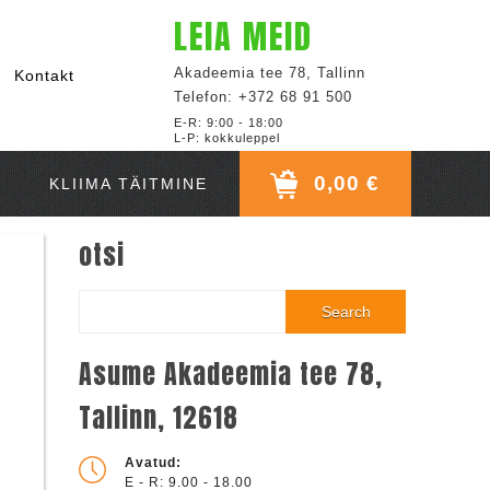
LEIA MEID
Akadeemia tee 78, Tallinn
Kontakt
Telefon: +372 68 91 500
E-R: 9:00 - 18:00
L-P: kokkuleppel
0,00 €
KLIIMA TÄITMINE
otsi
Search
Asume Akadeemia tee 78,
Tallinn, 12618
Avatud:
E - R: 9.00 - 18.00